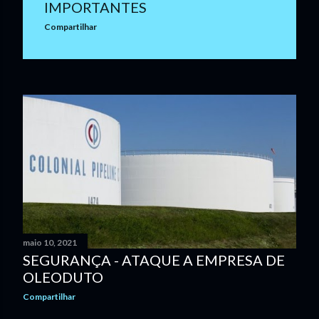
IMPORTANTES
n
Compartilhar
s
maio 10, 2021
SEGURANÇA - ATAQUE A EMPRESA DE
OLEODUTO
Compartilhar