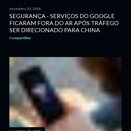
n
novembro 23, 2018
SEGURANÇA - SERVIÇOS DO GOOGLE
s
FICARAM FORA DO AR APÓS TRÁFEGO
SER DIRECIONADO PARA CHINA
Compartilhar
novembro 03, 2018