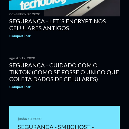
n
novembro 09, 2020
s
SEGURANÇA - LET´S ENCRYPT NOS
CELULARES ANTIGOS
Compartilhar
agosto 12, 2020
SEGURANÇA - CUIDADO COM O
TIKTOK (COMO SE FOSSE O UNICO QUE
COLETA DADOS DE CELULARES)
Compartilhar
junho 13, 2020
SEGURANÇA - SMBGHOST -