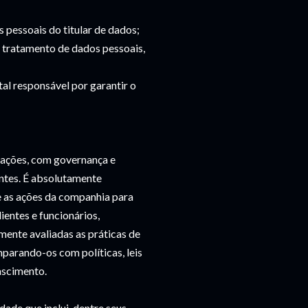
 pessoais do titular de dados;
 tratamento de dados pessoais,
l responsável por garantir o
ações, com governança e
entes. É absolutamente
e as ações da companhia para
ientes e funcionários,
mente avaliadas as práticas de
parando-os com políticas, leis
ascimento.
de que inclui, dentre seus