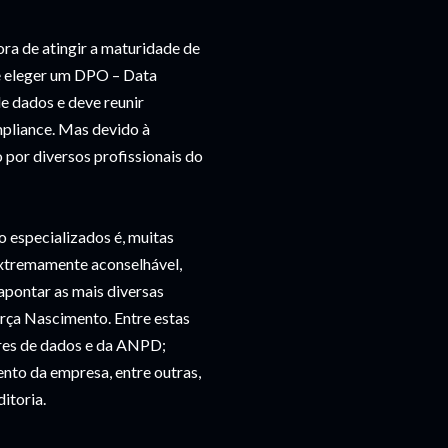
ra de atingir a maturidade de
de eleger um DPO – Data
de dados e deve reunir
mpliance. Mas devido à
o por diversos profissionais do
o especializados é, muitas
 extremamente aconselhável,
pontar as mais diversas
orça Nascimento. Entre estas
ares de dados e da ANPD;
nto da empresa, entre outras,
itoria.