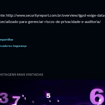
nte: http://www.securityreport.com.br/overview/lgpd-exige-data
pecializado-para-gerenciar-riscos-de-privacidade-e-auditoria/
mpartilhar
rcadores:
Segurança
STAGENS MAIS VISITADAS