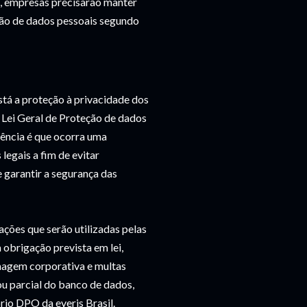
, empresas precisarão manter
tão de dados pessoais segundo
stá a proteção à privacidade dos
 Lei Geral de Proteção de dados
dência é que ocorra uma
legais a fim de evitar
garantir a segurança das
ações que serão utilizadas pelas
 obrigação prevista em lei,
imagem corporativa e multas
 ou parcial do banco de dados,
rio DPO da everis Brasil.