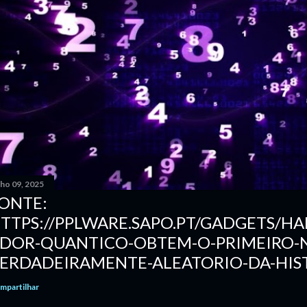
nho 09, 2025
ONTE:
TTPS://PPLWARE.SAPO.PT/GADGETS/
DOR-QUANTICO-OBTEM-O-PRIMEIRO-
ERDADEIRAMENTE-ALEATORIO-DA-HIS
mpartilhar