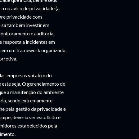
ca ou aviso de privacidade (a
obre privacidade com
cisa também investir em
monitoramento e auditoria;
e resposta a incidentes em
esa em um framework organizado;
rretiva.
elas empresas vai além do
e este seja. O gerenciamento de
s que a manutenção do ambiente
uada, sendo extremamente
lhe pela gestão da privacidade e
uipe, deveria ser escolhido e
umidores estabelecidos pela
cimento.