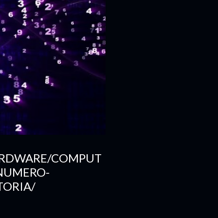
HARDWARE/COMPUT
NUMERO-
TORIA/