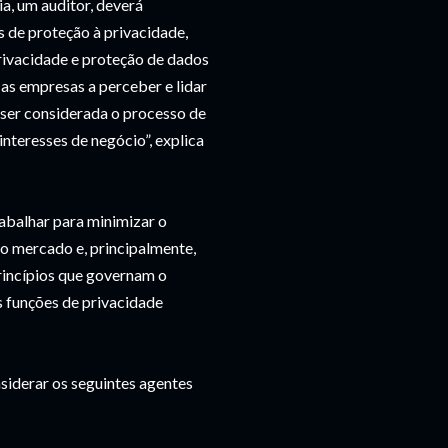
a, um auditor, deverá
 de proteção à privacidade,
privacidade e proteção de dados
 as empresas a perceber e lidar
 ser considerada o processo de
interesses de negócio”, explica
abalhar para minimizar o
no mercado e, principalmente,
princípios que governam o
 funções de privacidade
siderar os seguintes agentes