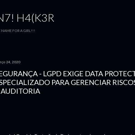
Pular para o conteúdo principal
7! H4(K3R
E NAME FOR A GIRL!!!
rço 24, 2020
EGURANÇA - LGPD EXIGE DATA PROTEC
SPECIALIZADO PARA GERENCIAR RISCO
 AUDITORIA