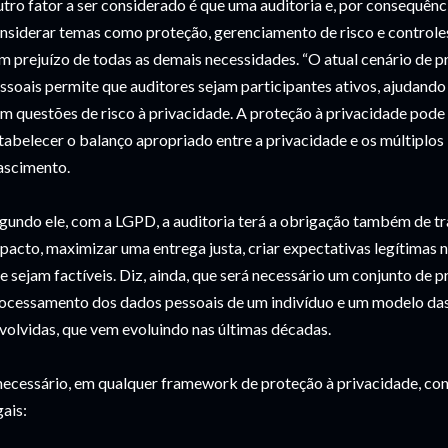
tro fator a ser considerado é que uma auditoria e, por consequênci
nsiderar temas como proteção, gerenciamento de risco e controles
m prejuízo de todas as demais necessidades. “O atual cenário de 
ssoais permite que auditores sejam participantes ativos, ajudando
m questões de risco à privacidade. A proteção à privacidade pode
tabelecer o balanço apropriado entre a privacidade e os múltiplos 
scimento.
gundo ele, com a LGPD, a auditoria terá a obrigação também de tr
pacto, maximizar uma entrega justa, criar expectativas legítimas 
e sejam factíveis. Diz, ainda, que será necessário um conjunto de 
ocessamento dos dados pessoais de um indivíduo e um modelo das
volvidas, que vem evoluindo nas últimas décadas.
necessário, em qualquer framework de proteção à privacidade, con
gais: