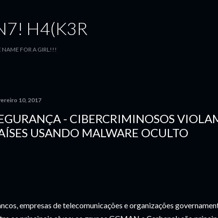
Pular para o conteúdo principal
7! H4(K3R
E NAME FOR A GIRL!!!
ereiro 10, 2017
EGURANÇA - CIBERCRIMINOSOS VIOLA
AÍSES USANDO MALWARE OCULTO
ncos, empresas de telecomunicações e organizações governamenta