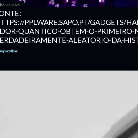
nho 09, 2025
ONTE:
TTPS://PPLWARE.SAPO.PT/GADGETS/
DOR-QUANTICO-OBTEM-O-PRIMEIRO-
ERDADEIRAMENTE-ALEATORIO-DA-HIS
mpartilhar