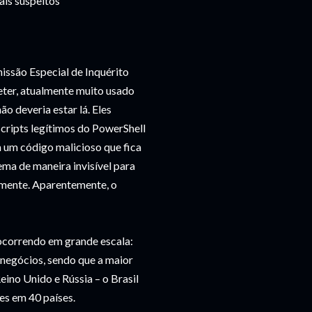
ais suspeitos
issão Especial de Inquérito
eter, atualmente muito usado
o deveria estar lá. Eles
cripts legítimos do PowerShell
 um código malicioso que fica
ma de maneira invisível para
amente. Aparentemente, o
 ocorrendo em grande escala:
 negócios, sendo que a maior
eino Unido e Rússia – o Brasil
ões em 40 países.