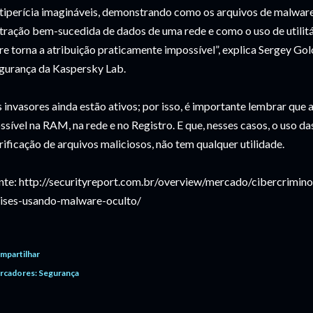
tiperícia imagináveis, demonstrando como os arquivos de malware
tração bem-sucedida de dados de uma rede e como o uso de utilitá
vre torna a atribuição praticamente impossível”, explica Sergey G
gurança da Kaspersky Lab.
 invasores ainda estão ativos; por isso, é importante lembrar que 
ssível na RAM, na rede e no Registro. E que, nesses casos, o uso da
rificação de arquivos maliciosos, não tem qualquer utilidade.
nte: http://securityreport.com.br/overview/mercado/cibercrimi
ises-usando-malware-oculto/
mpartilhar
rcadores:
Segurança