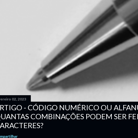
ereiro 02, 2023
RTIGO - CÓDIGO NUMÉRICO OU ALFA
UANTAS COMBINAÇÕES PODEM SER FE
ARACTERES?
mpartilhar