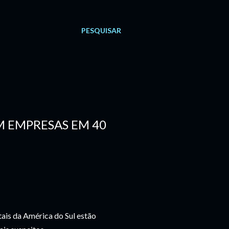
PESQUISAR
M EMPRESAS EM 40
is da América do Sul estão