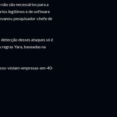
 não são necessários para a
rios legítimos e de software
olovanov, pesquisador-chefe de
a detecção desses ataques só é
s regras Yara, baseadas na
nosos-violam-empresas-em-40-