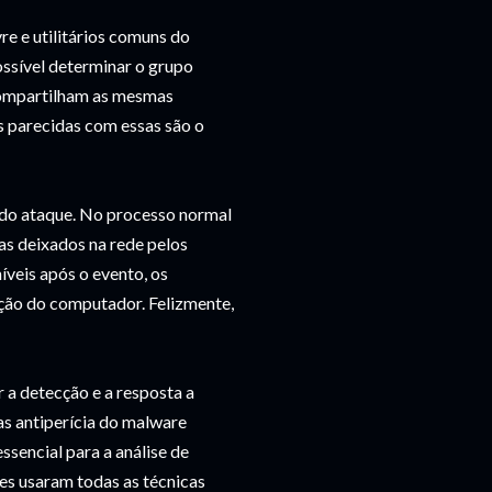
re e utilitários comuns do
ssível determinar o grupo
compartilham as mesmas
 parecidas com essas são o
 do ataque. No processo normal
ras deixados na rede pelos
íveis após o evento, os
ação do computador. Felizmente,
 a detecção e a resposta a
cas antiperícia do malware
ssencial para a análise de
res usaram todas as técnicas