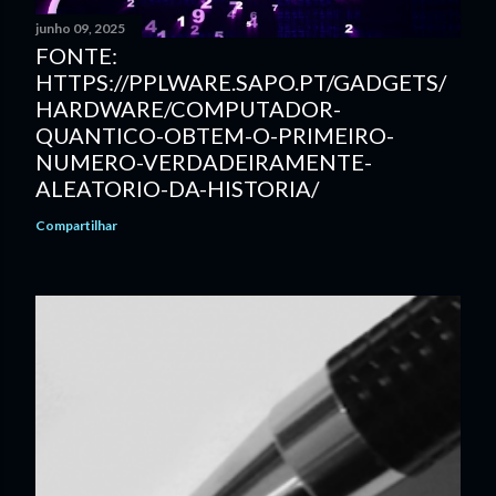
junho 09, 2025
FONTE:
HTTPS://PPLWARE.SAPO.PT/GADGETS/
HARDWARE/COMPUTADOR-
QUANTICO-OBTEM-O-PRIMEIRO-
NUMERO-VERDADEIRAMENTE-
ALEATORIO-DA-HISTORIA/
Compartilhar