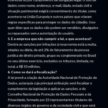
dados como nome, endereço, e-mail, idade, estado civil e
situação patrimonial exigirá consentimento do titular, como
acontece na União Europeia e outros países que criaram
regras específicas para proteger os dados do cidadão. Isso
quer dizer que os dados não podem ser vendidos, divulgados
ou repassados sem a autorização do usuário.
5. E a empresa que não cumprir a lei, o que acontece?
Dentre as sanções por infrações à nova norma está a multa,
simples ou diária, de até 2% do faturamento da pessoa
jurídica de direito privado, grupo ou conglomerado no Brasil
no seu último exercício, excluídos os tributos, limitada, no
total, a R$ 50 milhões.
6. Como se dará a fiscalização?
A lei prevê a criação da Autoridade Nacional de Proteção de
Dados, autarquia cuja principal atribuição será fiscalizar o
cumprimento da legislação e aplicar as sanções, e do
Conselho Nacional de Proteção de Dados Pessoais e da
Privacidade, formado por 23 representantes titulares de
diversos órgãos do governo e da sociedade civil e que será