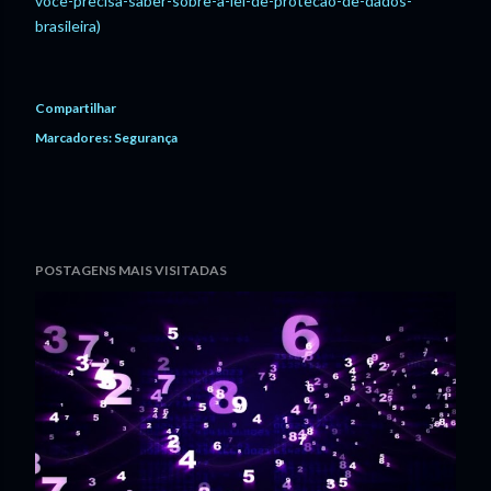
voce-precisa-saber-sobre-a-lei-de-protecao-de-dados-
brasileira)
Compartilhar
Marcadores:
Segurança
POSTAGENS MAIS VISITADAS