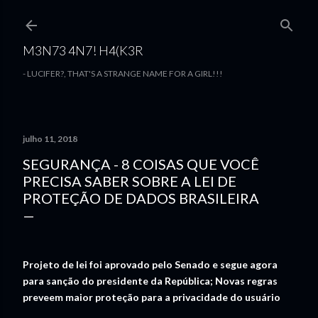
Pular para o conteúdo principal
M3N73 4N7! H4(K3R
- LUCIFER?, THAT'S A STRANGE NAME FOR A GIRL!!!
julho 11, 2018
SEGURANÇA - 8 COISAS QUE VOCÊ
PRECISA SABER SOBRE A LEI DE
PROTEÇÃO DE DADOS BRASILEIRA
Projeto de lei foi aprovado pelo Senado e segue agora
para sanção do presidente da República; Novas regras
preveem maior proteção para a privacidade do usuário