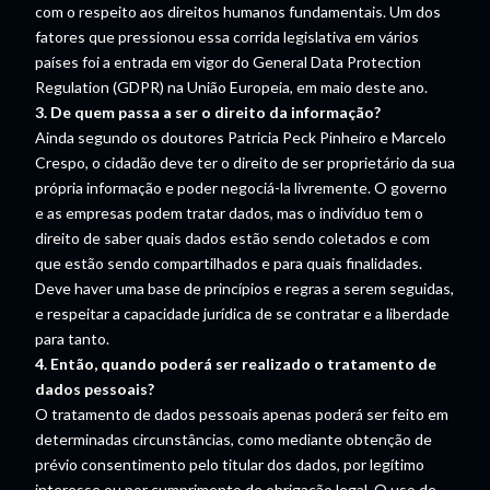
com o respeito aos direitos humanos fundamentais. Um dos
fatores que pressionou essa corrida legislativa em vários
países foi a entrada em vigor do General Data Protection
Regulation (GDPR) na União Europeia, em maio deste ano.
3. De quem passa a ser o direito da informação?
Ainda segundo os doutores Patricia Peck Pinheiro e Marcelo
Crespo, o cidadão deve ter o direito de ser proprietário da sua
própria informação e poder negociá-la livremente. O governo
e as empresas podem tratar dados, mas o indivíduo tem o
direito de saber quais dados estão sendo coletados e com
que estão sendo compartilhados e para quais finalidades.
Deve haver uma base de princípios e regras a serem seguidas,
e respeitar a capacidade jurídica de se contratar e a liberdade
para tanto.
4. Então, quando poderá ser realizado o tratamento de
dados pessoais?
O tratamento de dados pessoais apenas poderá ser feito em
determinadas circunstâncias, como mediante obtenção de
prévio consentimento pelo titular dos dados, por legítimo
interesse ou por cumprimento de obrigação legal. O uso de