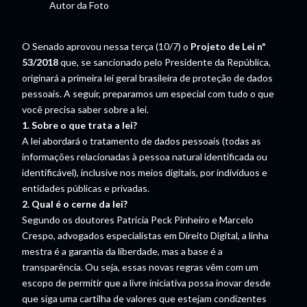
Autor da Foto
O Senado aprovou nessa terça (10/7) o
Projeto de Lei nº
53/2018
que, se sancionado pelo Presidente da República,
originará a primeira lei geral brasileira de proteção de dados
pessoais. A seguir, preparamos um especial com tudo o que
você precisa saber sobre a lei.
1. Sobre o que trata a lei?
A lei abordará o tratamento de dados pessoais (todas as
informações relacionadas à pessoa natural identificada ou
identificável), inclusive nos meios digitais, por indivíduos e
entidades públicas e privadas.
2. Qual é o cerne da lei?
Segundo os doutores Patricia Peck Pinheiro e Marcelo
Crespo, advogados especialistas em Direito Digital, a linha
mestra é a garantia da liberdade, mas a base é a
transparência. Ou seja, essas novas regras vêm com um
escopo de permitir que a livre iniciativa possa inovar desde
que siga uma cartilha de valores que estejam condizentes