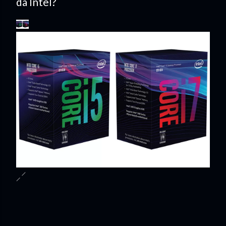
da Intel?