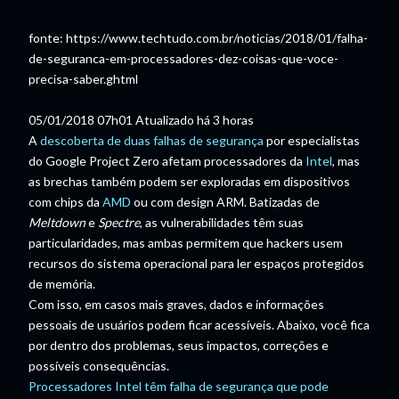
fonte: https://www.techtudo.com.br/noticias/2018/01/falha-
de-seguranca-em-processadores-dez-coisas-que-voce-
precisa-saber.ghtml
05/01/2018 07h01
Atualizado há 3 horas
A
descoberta de duas falhas de segurança
por especialistas
do Google Project Zero afetam processadores da
Intel
, mas
as brechas também podem ser exploradas em dispositivos
com chips da
AMD
ou com design ARM. Batizadas de
Meltdown
e
Spectre
, as vulnerabilidades têm suas
particularidades, mas ambas permitem que hackers usem
recursos do sistema operacional para ler espaços protegidos
de memória.
Com isso, em casos mais graves, dados e informações
pessoais de usuários podem ficar acessíveis. Abaixo, você fica
por dentro dos problemas, seus impactos, correções e
possíveis consequências.
Processadores Intel têm falha de segurança que pode