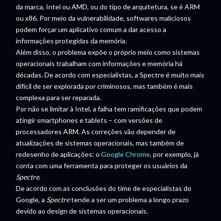
da marca, Intel ou AMD, ou do tipo de arquitetura, se é ARM
ou x86. Por meio da vulnerabilidade, softwares maliciosos
podem forçar um aplicativo comum a dar acesso a
informações protegidas da memória.
Além disso, o problema expõe o próprio meio como sistemas
operacionais trabalham com informações e memória há
décadas. De acordo com especialistas, a Spectre é muito mais
difícil de ser explorada por criminosos, mas também é mais
complexa para ser reparada.
Por não se limitar à Intel, a falha tem ramificações que podem
atingir smartphones e tablets – com versões de
processadores ARM. As correções vão depender de
atualizações de sistemas operacionais, mas também de
redesenho de aplicações: o
Google Chrome
, por exemplo, já
conta com uma ferramenta para proteger os usuários da
Spectre
.
De acordo com as conclusões do time de especialistas do
Google, a
Spectre
tende a ser um problema a longo prazo
devido ao design de sistemas operacionais.