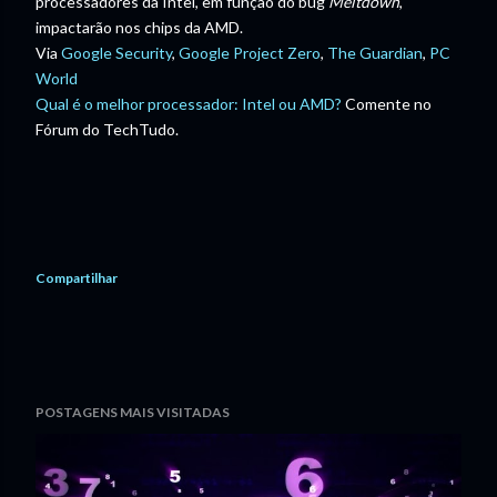
processadores da Intel, em função do bug
Meltdown
,
impactarão nos chips da AMD.
Via
Google Security
,
Google Project Zero
,
The Guardian
,
PC
World
Qual é o melhor processador: Intel ou AMD?
Comente no
Fórum do TechTudo.
Compartilhar
POSTAGENS MAIS VISITADAS