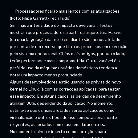
Processadores ficarão mais lentos com as atualizações
(Foto: Filipe Garrett/TechTudo)
Sim, mas a intensidade do impacto deve variar. Testes
mostram que processadores a partir da arquitetura Haswell
(ou quarta geração da Intel) em diante são menos afetados
por conta de um recurso que filtra os processos em execução
pelo sistema operacional. Chips mais antigos, por outro lado,
terão performance mais comprometida. Outra variável é o
perfil de uso da máquina: usuários domésticos tendem a
notar um impacto menos pronunciado.
Alguns desenvolvedores estão usando as prévias do novo
kernel do Linux, já com as correções aplicadas, para testar
esse impacto. Em alguns casos, as perdas de desempenho
atingem 30%, dependendo da aplicação. No momento,
estima-se que os mais afetados serão aplicações como
virtualização e outros tipos de uso computacionalmente
exigentes, associados com o uso em datacenters.
No momento, ainda é incerto como correções para