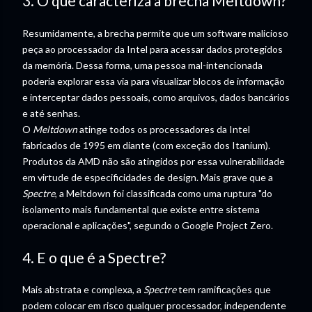
3. O que caracteriza a brecha Meltdown?
Resumidamente, a brecha permite que um software malicioso
peça ao processador da Intel para acessar dados protegidos
da memória.
Dessa forma, uma pessoa mal-intencionada
poderia explorar essa via para visualizar blocos de informação
e interceptar dados pessoais, como arquivos, dados bancários
e até senhas.
O
Meltdown
atinge todos os processadores da Intel
fabricados de 1995 em diante (com exceção dos Itanium).
Produtos da AMD não são atingidos por essa vulnerabilidade
em virtude de especificidades de design. Mais grave que a
Spectre
, a Meltdown foi classificada como uma ruptura "do
isolamento mais fundamental que existe entre sistema
operacional e aplicações", segundo o Google Project Zero.
4. E o que é a Spectre?
Mais abstrata e complexa, a
Spectre
tem ramificações que
podem colocar em risco qualquer processador, independente