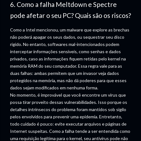
6. Como a falha Meltdown e Spectre
pode afetar o seu PC? Quais são os riscos?
Como a Intel mencionou, um malware que explore as brechas
não poderá apagar os seus dados, ou sequestrar seu disco
rígido. No entanto, softwares mal-intencionados podem
interceptar informações sensíveis, como senhas e dados
privados, caso as informações fiquem retidas pelo kernel na
memória RAM do seu computador. Essa regra vale para as
duas falhas: ambas permitem que um invasor veja dados
protegidos na memória, mas não dá poderes para que esses
dados sejam modificados em nenhuma forma.
No momento, é improvável que você encontre um vírus que
possa tirar proveito dessas vulnerabilidades. Isso porque os
detalhes intrínsecos do problema foram mantidos sob sigilo
pelos envolvidos para prevenir uma epidemia. Entretanto,
todo cuidado é pouco: evite executar arquivos e páginas de
Internet suspeitas. Como a falha tende a ser entendida como
uma requisição legítima para o kernel, seu antivírus pode não