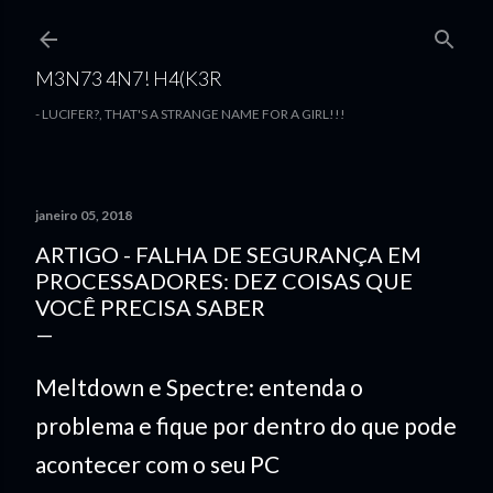
Pular para o conteúdo principal
M3N73 4N7! H4(K3R
- LUCIFER?, THAT'S A STRANGE NAME FOR A GIRL!!!
janeiro 05, 2018
ARTIGO - FALHA DE SEGURANÇA EM
PROCESSADORES: DEZ COISAS QUE
VOCÊ PRECISA SABER
Meltdown e Spectre: entenda o
problema e fique por dentro do que pode
acontecer com o seu PC