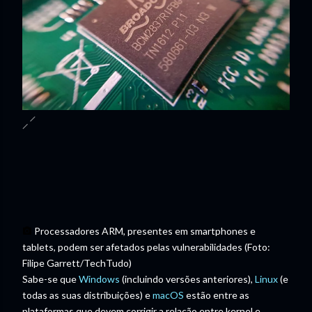
Processadores ARM, presentes em smartphones e
tablets, podem ser afetados pelas vulnerabilidades (Foto:
Filipe Garrett/TechTudo)
Sabe-se que
Windows
(incluindo versões anteriores),
Linux
(e
todas as suas distribuições) e
macOS
estão entre as
plataformas que devem corrigir a relação entre kernel e