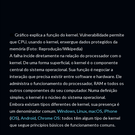
Gráfico explica a função do kernel. Vulnerabilidade permite
que CPU, usando o kernel, enxergue dados protegidos da
memória (Foto: Reprodução/Wikipedia)
A falha incide diretamente na relação do processador com o
kernel. De uma forma superficial, o kernel é o componente
central do sistema operacional. Sua função é negociar a
interação que precisa existir entre software e hardware. Ele
administra o funcionamento do processador, RAM e todos os
outros componentes do seu computador. Numa definição
simples, o kernel é o núcleo do sistema operacional.
Embora existam tipos diferentes de kernel, sua presença é
um denominador comum.
Windows
,
Linux
,
macOS
,
iPhone
(
iOS
),
Android
,
Chrome OS
: todos têm algum tipo de kernel
que segue princípios básicos de funcionamento comuns.