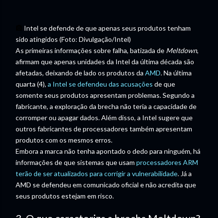
Intel se defende de que apenas seus produtos tenham
sido atingidos (Foto: Divulgação/Intel)
As primeiras informações sobre falha, batizada de
Meltdown
,
afirmam que apenas unidades da Intel da última década são
afetadas, deixando de lado os produtos da
AMD
. Na última
quarta (4),
a Intel se defendeu das acusações
de que
somente seus produtos apresentam problemas. Segundo a
fabricante, a exploração da brecha não teria a capacidade de
corromper ou apagar dados. Além disso, a Intel sugere que
outros fabricantes de processadores também apresentam
produtos com os mesmos erros.
Embora a marca não tenha apontado o dedo para ninguém, há
informações de que sistemas que usam
processadores ARM
terão de ser atualizados para corrigir a vulnerabilidade
. Já a
AMD se defendeu em comunicado oficial e não acredita que
seus produtos estejam em risco.