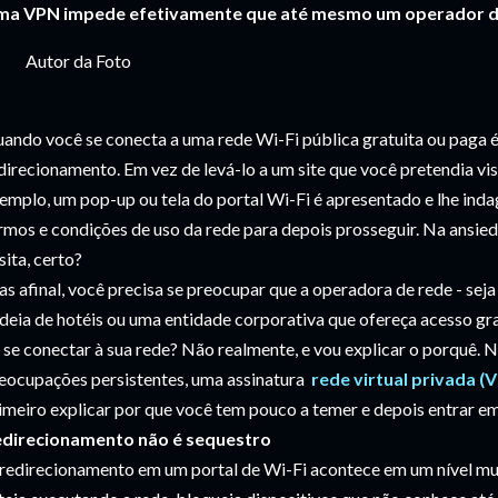
a VPN impede efetivamente que até mesmo um operador de 
Autor da Foto
ando você se conecta a uma rede Wi-Fi pública gratuita ou paga
direcionamento. Em vez de levá-lo a um site que você pretendia vis
emplo, um pop-up ou tela do portal Wi-Fi é apresentado e lhe ind
rmos e condições de uso da rede para depois prosseguir. Na ansie
sita, certo?
s afinal, você precisa se preocupar que a operadora de rede - seja
deia de hotéis ou uma entidade corporativa que ofereça acesso gra
 se conectar à sua rede? Não realmente, e vou explicar o porquê. N
eocupações persistentes, uma assinatura
rede virtual privada (
imeiro explicar por que você tem pouco a temer e depois entrar 
direcionamento não é sequestro
redirecionamento em um portal de Wi-Fi acontece em um nível mu