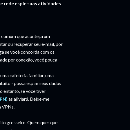
rede espie suas atividades
 é comum que aconteça um
itar ou recuperar seu e-mail, por
aga se você concorda com os
dade por conexão, você pouca
 uma cafeteria familiar, uma
tuito - possa espiar seus dados
o entanto, se você tiver
VPN)
as aliviará. Deixe-me
em VPNs.
ito grosseiro. Quem quer que