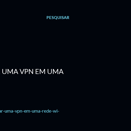
PESQUISAR
R UMA VPN EM UMA
sar-uma-vpn-em-uma-rede-wi-