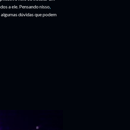
ados a ele. Pensando nisso
,
a algumas dúvidas que podem