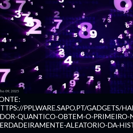
nho 09, 2025
ONTE:
TTPS://PPLWARE.SAPO.PT/GADGETS/
DOR-QUANTICO-OBTEM-O-PRIMEIRO-
ERDADEIRAMENTE-ALEATORIO-DA-HIS