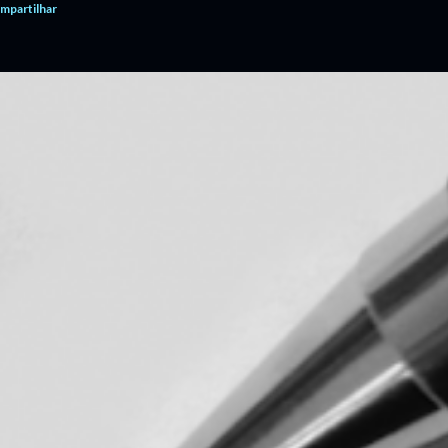
mpartilhar