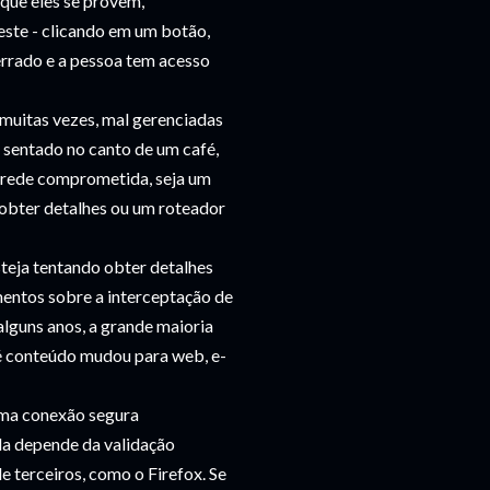
 que eles se provem,
teste - clicando em um botão,
errado e a pessoa tem acesso
muitas vezes, mal gerenciadas
 sentado no canto de um café,
a rede comprometida, seja um
obter detalhes ou um roteador
teja tentando obter detalhes
mentos sobre a interceptação de
alguns anos, a grande maioria
té conteúdo mudou para web, e-
uma conexão segura
da depende da validação
 terceiros, como o Firefox. Se